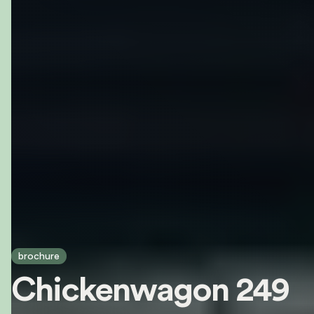
brochure
Chickenwagon 249