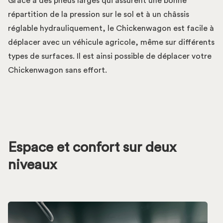
Grâce à des pneus larges qui assurent une bonne
répartition de la pression sur le sol et à un châssis
réglable hydrauliquement, le Chickenwagon est facile à
déplacer avec un véhicule agricole, même sur différents
types de surfaces. Il est ainsi possible de déplacer votre
Chickenwagon sans effort.
Espace et confort sur deux
niveaux