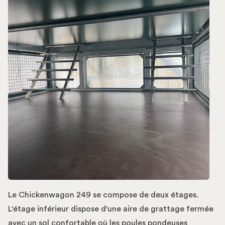
Le Chickenwagon 249 se compose de deux étages.
L'étage inférieur dispose d'une aire de grattage fermée
avec un sol confortable où les poules pondeuses